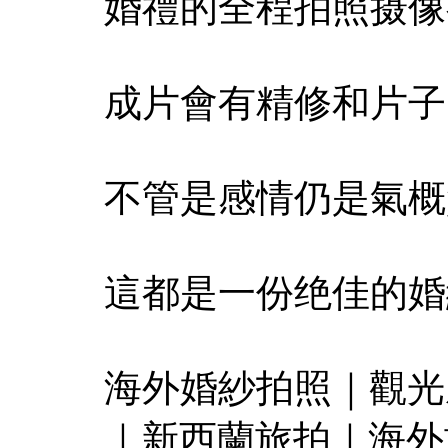
婚禮的全程拍照摄像
成片會有精修和片子
不管是感情仍是氣概
這都是一份绝佳的婚
海外婚紗拍照｜觀光
｜新西蘭旅拍｜海外