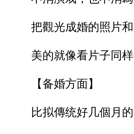
把觀光成婚的照片和
美的就像看片子同样
【备婚方面】
比拟傳统好几個月的