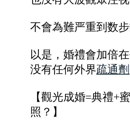
不會為難严重到数步
以是，婚禮會加倍在
没有任何外界
疏通劑
【觀光成婚=典禮+
照？】