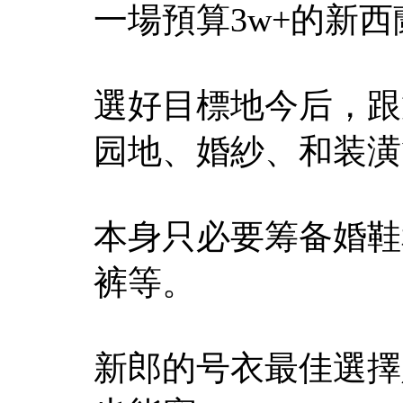
一場預算3w+的新
選好目標地今后，跟
园地、婚紗、和装潢
本身只必要筹备婚鞋
裤等。
新郎的号衣最佳選擇