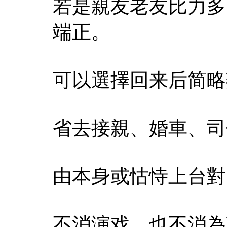
若是親友老友比力多
端正。
可以選擇回来后简略
省去接親、婚車、司
由本身或怙恃上台對
不消演戏，也不消為