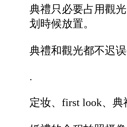
典禮只必要占用觀光
划時候放置。
典禮和觀光都不迟误
.
定妆、first loo