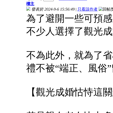
樓主
發表於 2024-9-6 15:56:49
|
只看該作者
為了避開一些可預感
不少人選擇了觀光成
不為此外，就為了省
禮不被“端正、風俗
【觀光成婚怙恃這關