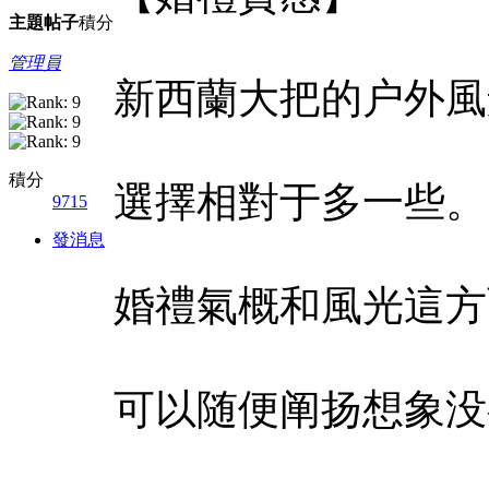
主題
帖子
積分
管理員
新西蘭大把的户外風
積分
選擇相對于多一些。
9715
發消息
婚禮氣概和風光這方
可以随便阐扬想象没