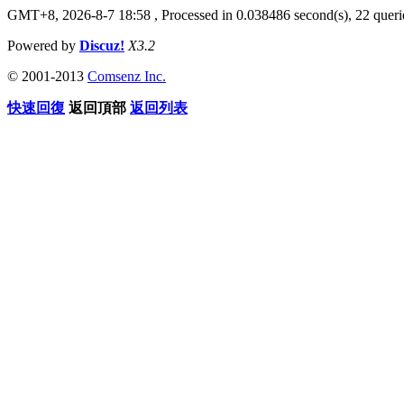
GMT+8, 2026-8-7 18:58
, Processed in 0.038486 second(s), 22 querie
Powered by
Discuz!
X3.2
© 2001-2013
Comsenz Inc.
快速回復
返回頂部
返回列表